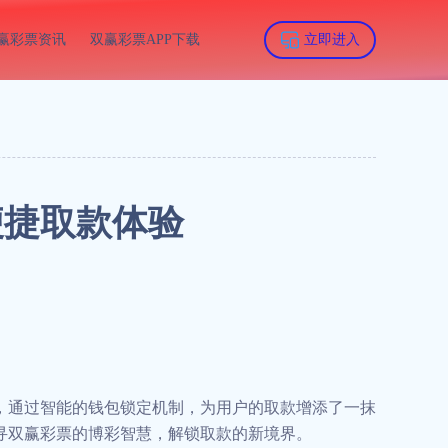
赢彩票资讯
双赢彩票APP下载
立即进入
便捷取款体验
，通过智能的钱包锁定机制，为用户的取款增添了一抹
寻双赢彩票的博彩智慧，解锁取款的新境界。