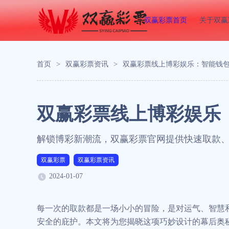
双赢彩票首页
关于双赢
首页
>
双赢彩票资讯
>
双赢彩票线上博彩娱乐：智能钱
双赢彩票线上博彩娱乐
解锁博彩新潮流，双赢彩票官网提供快速取款
双赢彩票
双赢彩票资讯
2024-01-07
每一次的取款都是一场小小的冒险，是对运气、智慧
安全的庇护。本文将为您揭晓这项巧妙设计的幕后奥