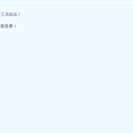
盘三大玩法！
博彩世界！