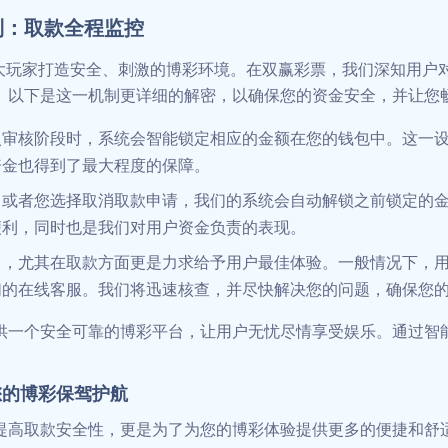
制：取款全程监控
广大玩家打造安全、刺激的博彩环境。在双赢彩票，我们深知用户
。以下是这一机制更详细的解密，以确保您的资金安全，并让您
入审核阶段时，系统会智能锁定相应的金额在您的钱包中。这一
资金也得到了最大程度的保障。
，或者您选择取消取款申请，我们的系统会自动解锁之前锁定的
便利，同时也是我们对用户资金负责的表现。
，尤其在取款方面更是力求给予用户最佳体验。一般情况下，用户
们的在线客服。我们将迅速核查，并尽快解决您的问题，确保您
供一个安全可靠的博彩平台，让用户无忧尽情享受娱乐。通过智
您的博彩保驾护航
提高取款安全性，更是为了为您的博彩体验提供更多的便捷和舒