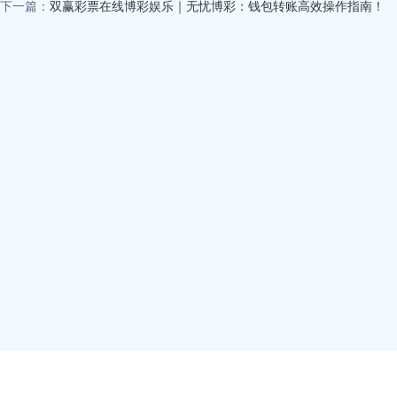
下一篇：
双赢彩票在线博彩娱乐｜无忧博彩：钱包转账高效操作指南！