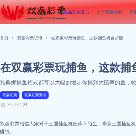
双赢彩票首页
关于双赢彩票
双
首页
>
双赢彩票资讯
>
在双赢彩票玩捕鱼，这款捕鱼机台超赚
在双赢彩票玩捕鱼，这款捕
雅典娜捕鱼招式都可以大幅的增加你捕到大赔率的鱼，
双赢彩票
双赢彩票资讯
2024-04-24
双赢彩票相信大家对于三国捕鱼机应该不陌生，毕竟三国捕鱼机
赚钱。