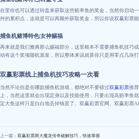
在里你也可以透过转盘来获取这些赔率鱼的奖金，当然你启动一
外的累积点，这就是可以再额外获取奖金，所以你说双赢彩票能
捕鱼机赌博特色|女神赐福
再来就是我们雅典那么赐福部分，这里根本不需要捕鱼机技巧或
动有这个奖项随机派发，所以整体来说就算你只是用零点几块打
双赢彩票线上捕鱼机技巧攻略一次看
当然不论你是在哪款捕鱼机游戏，都绝对不要错过
双赢彩票
推
上，当然这里就会出现定身以及技能使用，只要出现高赔率鱼就
定大鱼这样只是白白地丢掉钱罢了。双赢彩票官网、双赢彩票A
上一篇：
双赢彩票两大魔龙传奇破解技巧，快速掌握