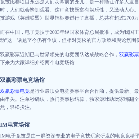
竞技比赛项目永远是人们荧幕前的宠儿，是一种能让许多人发自
时，人们就会蜂拥观看。这种竞技既富有娱乐性，又激动人心。它们
技游戏《英雄联盟》世界锦标赛进行了直播，总共有超过2700
而在中国，电子竞技于2003年经国家体育总局批准，成为我国正
动"这一话题至今仍有争议，但相对宽松的官方政策和舆论氛围
双赢彩票近期已与世界领先的电竞团队达成战略合作，
双赢彩票
下来为大家详细介绍两个电竞场馆：
双赢彩票电竞场馆
双赢彩票电竞
是行业最顶尖电竞赛事平台合作商，提供最新、
由串关。注单秒确认，热门赛事秒结算，独家滚球助玩家嗨翻全
然，轻松投注。
IM电竞场馆
IM电子竞技是由一群资深专业的电子竞技玩家研发的电竞竞猜