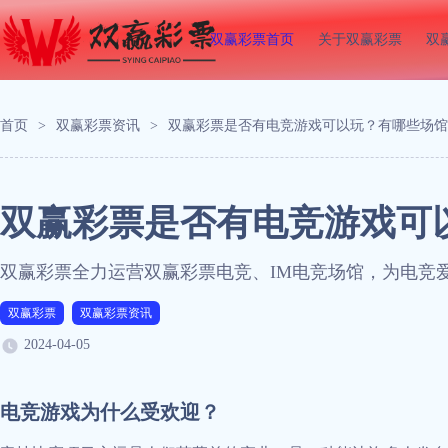
双赢彩票首页
关于双赢彩票
双
首页
>
双赢彩票资讯
>
双赢彩票是否有电竞游戏可以玩？有哪些场馆
双赢彩票是否有电竞游戏可
双赢彩票全力运营双赢彩票电竞、IM电竞场馆，为电竞
双赢彩票
双赢彩票资讯
2024-04-05
电竞游戏为什么受欢迎？